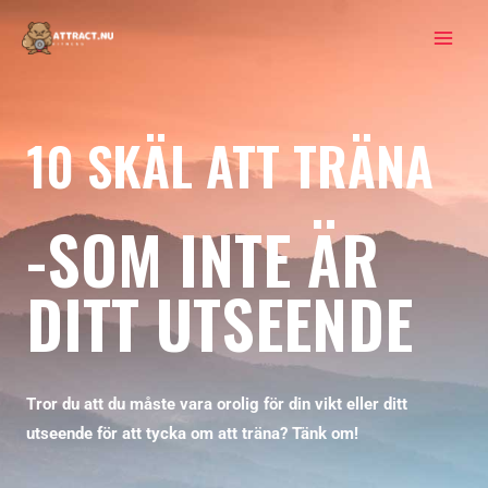
10 SKÄL ATT TRÄNA
-SOM INTE ÄR
DITT UTSEENDE
Tror du att du måste vara orolig för din vikt eller ditt
utseende för att tycka om att träna? Tänk om!