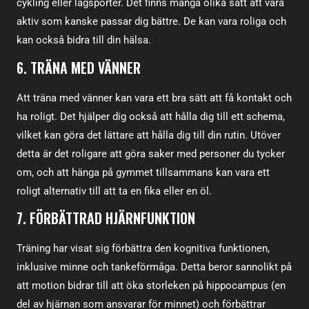
cykling eller lagsporter. Det finns många olika sätt att vara
aktiv som kanske passar dig bättre. De kan vara roliga och
kan också bidra till din hälsa.
6. TRÄNA MED VÄNNER
Att träna med vänner kan vara ett bra sätt att få kontakt och
ha roligt. Det hjälper dig också att hålla dig till ett schema,
vilket kan göra det lättare att hålla dig till din rutin. Utöver
detta är det roligare att göra saker med personer du tycker
om, och att hänga på gymmet tillsammans kan vara ett
roligt alternativ till att ta en fika eller en öl.
7. FÖRBÄTTRAD HJÄRNFUNKTION
Träning har visat sig förbättra den kognitiva funktionen,
inklusive minne och tankeförmåga. Detta beror sannolikt på
att motion bidrar till att öka storleken på hippocampus (en
del av hjärnan som ansvarar för minnet) och förbättrar