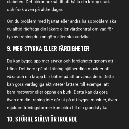
diabetes. Det bidrar också till att hålla din kropp stark
och frisk även på äldre dagar.
Om du problem med hjärtat eller andra hälsoproblem ska
du alltid rådfråga din läkare eller vårdcentral om vad för
typ av träning du kan göra eller ska undvika.
9. MER STYRKA ELLER FÄRDIGHETER
Du kan bygga upp mer styrka och färdigheter genom att
träna. Det beror på att träning hjälper dina muskler att
växa och din kropp blir bättre på att använda dem. Detta
kan göra vardagliga aktiviteter lättare, till exempel att
bära matvaror eller öppna en burk. Detta kan du göra
även om din träning inte går ut på att bygga muskler, även
mjukare träningsformer kan bidra till din grundstyrka.
10. STÖRRE SJÄLVFÖRTROENDE