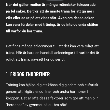
När det gäller motion är många människor fokuserade
på fel saker. De tror att de måste träna för att gå ner i
vikt eller se ut på ett visst sätt. Även om dessa saker
kan vara fördelar med träning, är de inte de enda skälen
till varför du bör träna.
Det finns många anledningar till att det kan vara roligt att
träna. Här är bara en handfull anledningar till varför det är
roligt att träna, oavsett hur du ser ut:
1. FRIGÖR ENDORFINER
Träning kan hjälpa dig att känna dig gladare och euforisk
genom att frigöra endorfiner och andra hormoner i
kroppen. Det är ofta dessa faktorer som gör att man blir
”beroende” av gymmet på ett bra sätt!