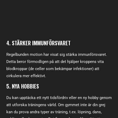
4. STÄRKER IMMUNFÖRSVARET
Regelbunden motion har visat sig stärka immunförsvaret.
Detta beror förmodligen på att det hjälper kroppens vita
blodkroppar (de celler som bekämpar infektioner) att
cirkulera mer effektivt.
5. NYA HOBBIES
Du kan upptäcka ett nytt tidsfördriv eller en ny hobby genom
att utforska träningens värld. Om gymmet inte är din grej
kan du prova andra typer av träning, t.ex. löpning, dans,