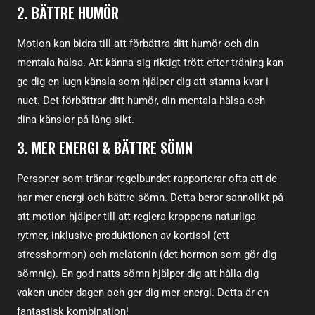
2. BÄTTRE HUMÖR
Motion kan bidra till att förbättra ditt humör och din
mentala hälsa. Att känna sig riktigt trött efter träning kan
ge dig en lugn känsla som hjälper dig att stanna kvar i
nuet. Det förbättrar ditt humör, din mentala hälsa och
dina känslor på lång sikt.
3. MER ENERGI & BÄTTRE SÖMN
Personer som tränar regelbundet rapporterar ofta att de
har mer energi och bättre sömn. Detta beror sannolikt på
att motion hjälper till att reglera kroppens naturliga
rytmer, inklusive produktionen av kortisol (ett
stresshormon) och melatonin (det hormon som gör dig
sömnig). En god natts sömn hjälper dig att hålla dig
vaken under dagen och ger dig mer energi. Detta är en
fantastisk kombination!