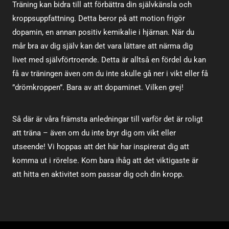
Träning kan bidra till att förbättra din självkänsla och
kroppsuppfattning. Detta beror på att motion frigör
dopamin, en annan positiv kemikalie i hjärnan. När du
mår bra av dig själv kan det vara lättare att närma dig
livet med självförtroende. Detta är alltså en fördel du kan
få av träningen även om du inte skulle gå ner i vikt eller få
”drömkroppen”. Bara av att dopaminet. Vilken grej!
Så där är våra främsta anledningar till varför det är roligt
att träna – även om du inte bryr dig om vikt eller
utseende! Vi hoppas att det här har inspirerat dig att
komma ut i rörelse. Kom bara ihåg att det viktigaste är
att hitta en aktivitet som passar dig och din kropp.